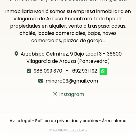
Inmobiliaria Mariló somos su empresa inmobiliaria en
Vilagarcía de Arousa. Encontrará todo tipo de
propiedades en alquiler, venta o traspaso: casas,
chalés, locales comerciales, bajos, naves
comerciales, plazas de garaje...
Arzobispo Gelmírez, 9 Bajo Local 3 - 36600
Vilagarcía de Arousa (Pontevedra)
986 099 370
-
692 931 192
minaro03@gmail.com
Instagram
Aviso legal
-
Política de privacidad y cookies
-
Área Interna
© PÁXINAS GALEGAS