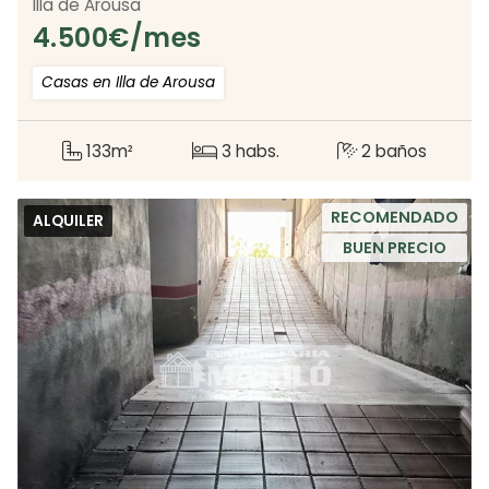
Illa de Arousa
4.500
€/mes
Casas en Illa de Arousa
133m²
3 habs.
2 baños
RECOMENDADO
ALQUILER
BUEN PRECIO