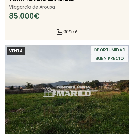
Vilagarcía de Arousa
85.000
€
909m²
OPORTUNIDAD
VENTA
BUEN PRECIO