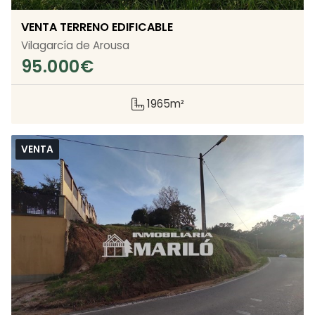
VENTA TERRENO EDIFICABLE
Vilagarcía de Arousa
95.000
€
1965m²
VENTA