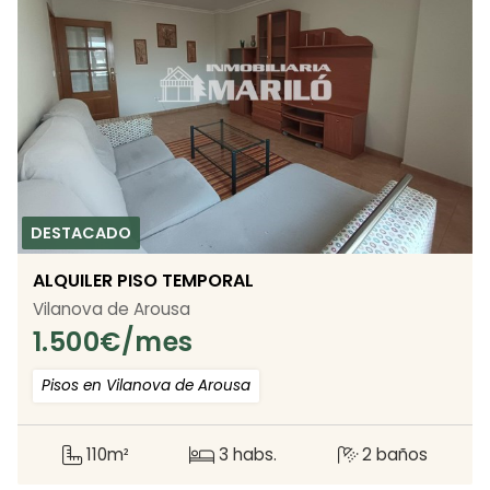
ALQUILER PISO TEMPORAL
Vilanova de Arousa
1.500
€/mes
Pisos en Vilanova de Arousa
110m²
3 habs.
2 baños