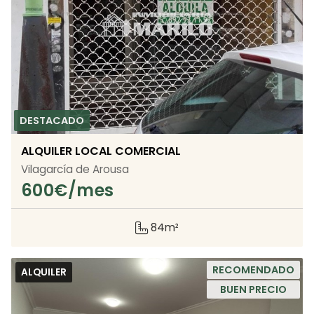
ALQUILER LOCAL COMERCIAL
Vilagarcía de Arousa
600
€/mes
84m²
RECOMENDADO
ALQUILER
BUEN PRECIO