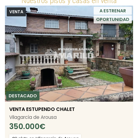
Nuestros pisos y casas en venta
A ESTRENAR
VENTA
OPORTUNIDAD
VENTA ESTUPENDO CHALET
Vilagarcía de Arousa
350.000
€