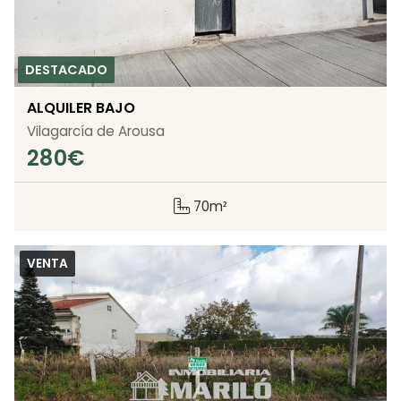
ALQUILER BAJO
Vilagarcía de Arousa
280
€
70m²
VENTA