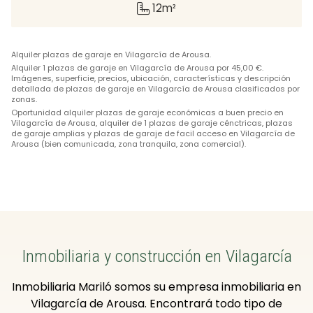
12m²
Alquiler plazas de garaje en Vilagarcía de Arousa.
Alquiler 1 plazas de garaje en Vilagarcía de Arousa por 45,00 €.
Imágenes, superficie, precios, ubicación, características y descripción
detallada de plazas de garaje en Vilagarcía de Arousa clasificados por
zonas.
Oportunidad alquiler plazas de garaje económicas a buen precio en
Vilagarcía de Arousa, alquiler de 1 plazas de garaje cénctricas, plazas
de garaje amplias y plazas de garaje de facil acceso en Vilagarcía de
Arousa (bien comunicada, zona tranquila, zona comercial).
Inmobiliaria y construcción en Vilagarcía
Inmobiliaria Mariló somos su empresa inmobiliaria en
Vilagarcía de Arousa. Encontrará todo tipo de