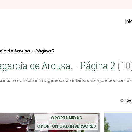
Ini
cía de Arousa. - Página 2
garcía de Arousa. - Página 2
10
recio a consultar. Imágenes, características y precios de l
Orden
OPORTUNIDAD
OPORTUNIDAD INVERSORES