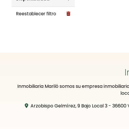
I
Inmobiliaria Mariló somos su empresa inmobiliaria
loc
Arzobispo Gelmírez, 9 Bajo Local 3 - 36600