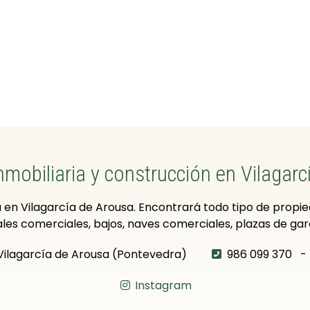
nmobiliaria y construcción en Vilagarc
 en Vilagarcía de Arousa. Encontrará todo tipo de propied
ales comerciales, bajos, naves comerciales, plazas de garaj
 Vilagarcía de Arousa (Pontevedra)
986 099 370
-
Instagram