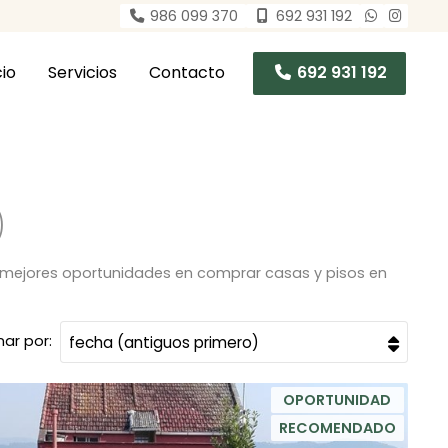
986 099 370
692 931 192
cio
Servicios
Contacto
692 931 192
as mejores oportunidades en comprar casas y pisos en
ar por:
OPORTUNIDAD
RECOMENDADO