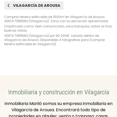
VILAGARCÍA DE AROUSA
Comprar terreno edificable de 1500m² en Vilagarcía de Arousa.
VENTA TERRENO (Vilagarcía). Zona con la ubicación aproximada.
Clasificado como: bien comunicado, zona tranquila, vistas al mar,
buenas vistas.
VENTA TERRENO (Vilagarcía) por 90.000€. Listado dentro de
Vilagarcía de Arousa. Disponibles 4 fotografias para (comprar
terreno edificable en Vilagarcía).
Inmobiliaria y construcción en Vilagarcía
Inmobiliaria Mariló somos su empresa inmobiliaria en
Vilagarcía de Arousa. Encontrará todo tipo de
propiedades en alquiler, venta o traspaso: casas,