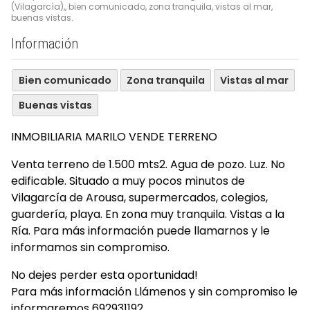
(Vilagarcía),, bien comunicado, zona tranquila, vistas al mar,
buenas vistas.
Información
Bien comunicado
Zona tranquila
Vistas al mar
Buenas vistas
INMOBILIARIA MARILO VENDE TERRENO
Venta terreno de 1.500 mts2. Agua de pozo. Luz. No
edificable. Situado a muy pocos minutos de
Vilagarcía de Arousa, supermercados, colegios,
guardería, playa. En zona muy tranquila. Vistas a la
Ría. Para más información puede llamarnos y le
informamos sin compromiso.
No dejes perder esta oportunidad!
Para más información Llámenos y sin compromiso le
informaremos 692931192