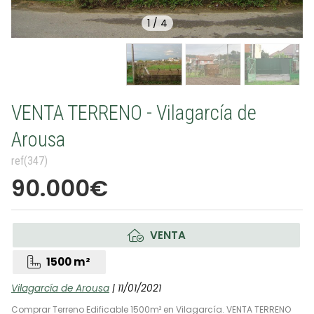
1
/
4
VENTA TERRENO - Vilagarcía de
Arousa
ref(347)
90.000€
VENTA
1500 m²
Vilagarcía de Arousa
| 11/01/2021
Comprar Terreno Edificable 1500m² en Vilagarcía. VENTA TERRENO